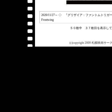
2020/11/27～ ◇ 『グリザイア：ファントムトリガー 
Frontwing
５０枚中 ３７枚目を表示し
(c)copyright 2009 札幌映画サークル 