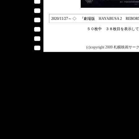
2020/11/27～ ◇ 『劇場版 HAYABUSA 2 REB
５０枚中 ３８枚目を表示し
(c)copyright 2009 札幌映画サークル 