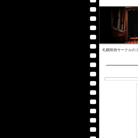
札幌映画サークル
のト