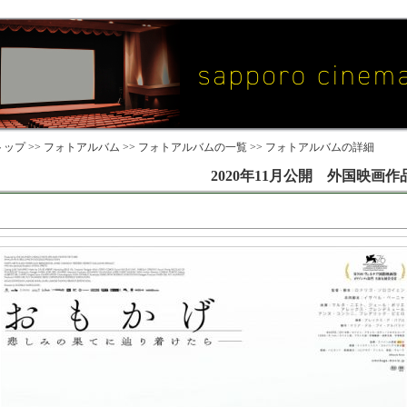
ップ >>
フォトアルバム
>>
フォトアルバムの一覧
>> フォトアルバムの詳細
2020年11月公開 外国映画