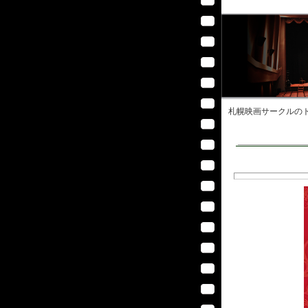
札幌映画サークル
のト