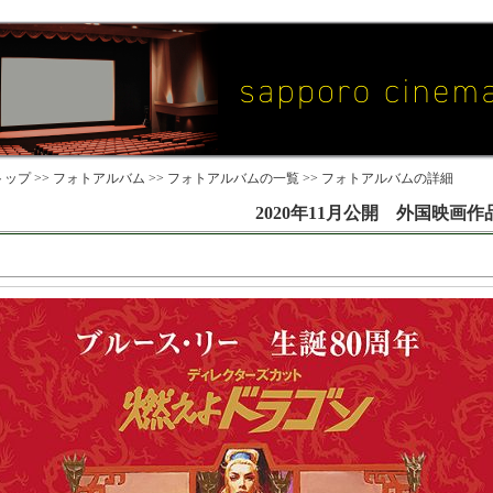
ップ >>
フォトアルバム
>>
フォトアルバムの一覧
>> フォトアルバムの詳細
2020年11月公開 外国映画