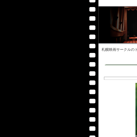
札幌映画サークル
のト