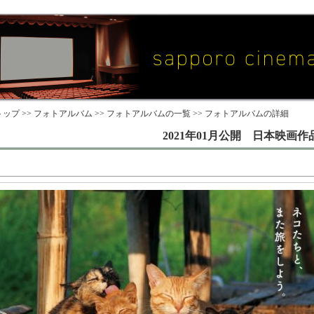
ップ >>
フォトアルバム
>>
フォトアルバムの一覧
>> フォトアルバムの詳細
2021年01月公開 日本映画