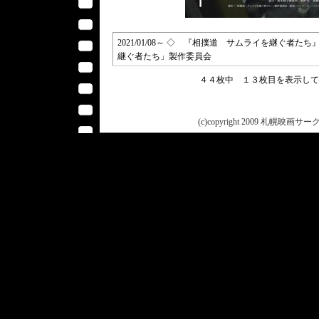
2021/01/08～ ◇ 『相撲道 サムライを継ぐ者たち』
継ぐ者たち」製作委員会
４４枚中 １３枚目を表示し
(c)copyright 2009 札幌映画サークル 