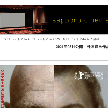
ップ >>
フォトアルバム
>>
フォトアルバムの一覧
>> フォトアルバムの詳細
2021年03月公開 外国映画