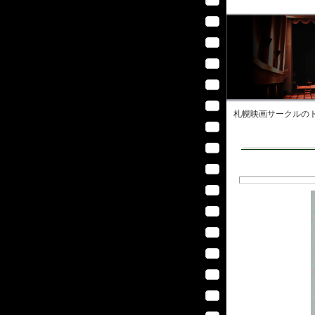
札幌映画サークル
のト