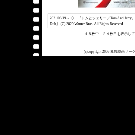
2021/03/19～ ◇ 『トムとジェリー／Tom And Jer
Dub】 (C) 2020 Warner Bros. All Rights Reserved.
４５枚中 ２４枚目を表示し
(c)copyright 2009 札幌映画サークル 