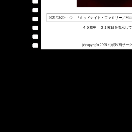
2021/03/20～ ◇ 『ミッドナイト・ファミリー／Midnight Fami
４５枚中 ３１枚目を表示し
(c)copyright 2009 札幌映画サークル 