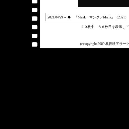
2021/04/29～ ◆ 『Mank マンク／Mank』（2021）
４０枚中 ３６枚目を表示し
(c)copyright 2009 札幌映画サークル 