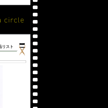
作品リスト