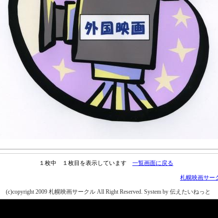
１枚中 １枚目を表示しています
一覧画面に戻る
札幌映画サー
(c)copyright 2009 札幌映画サークル All Right Reserved.
System by 伝えたいねっと