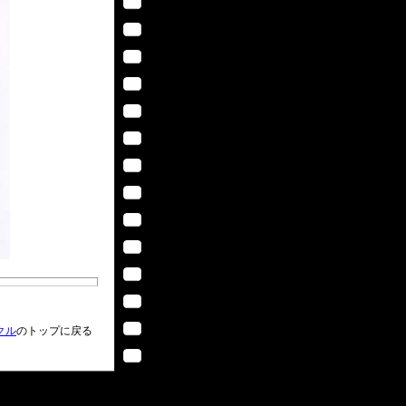
クル
のトップに戻る