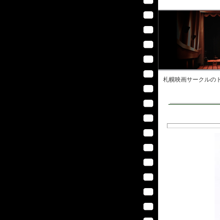
札幌映画サークル
のト