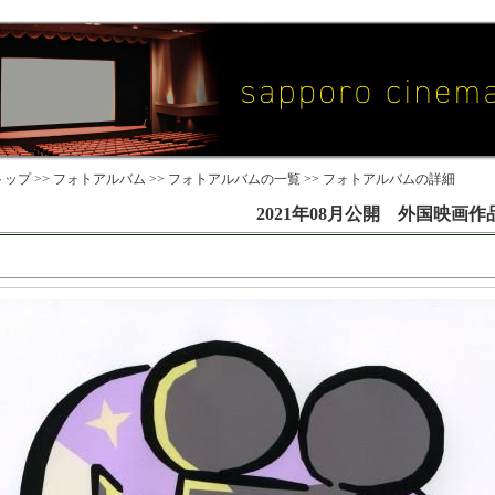
ップ >>
フォトアルバム
>>
フォトアルバムの一覧
>> フォトアルバムの詳細
2021年08月公開 外国映画