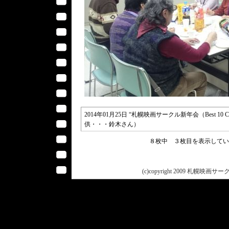
2014年01月25日 “札幌映画サークル新年会（Best 10 Ci
供・・・鈴木さん）
８枚中 ３枚目を表示して
(c)copyright 2009 札幌映画サークル 