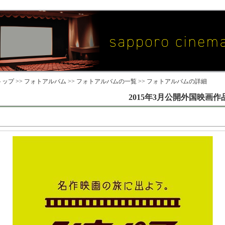
ップ >>
フォトアルバム
>>
フォトアルバムの一覧
>> フォトアルバムの詳細
2015年3月公開外国映画