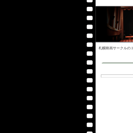
札幌映画サークル
のト