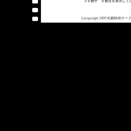
３６枚中 ６枚目を表示し
(c)copyright 2009 札幌映画サークル 