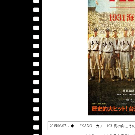
2015/03/07～ ◆ 『KANO カノ 1931海の向こうの