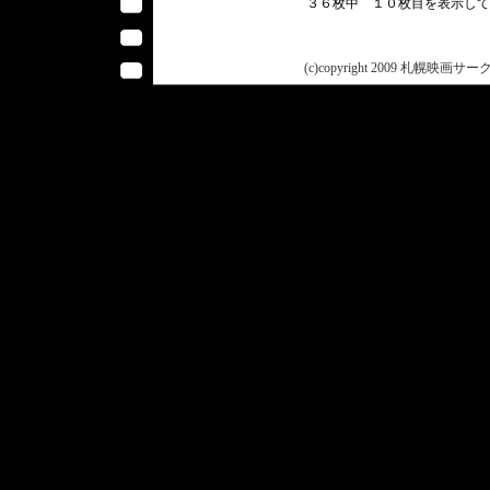
３６枚中 １０枚目を表示し
(c)copyright 2009 札幌映画サークル 