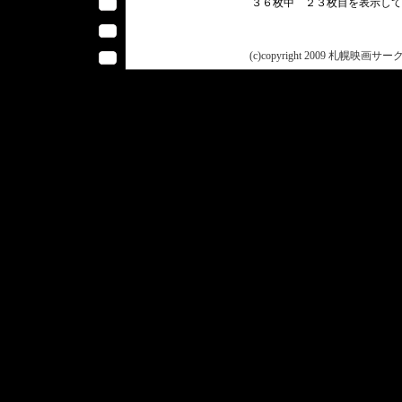
３６枚中 ２３枚目を表示し
(c)copyright 2009 札幌映画サークル 