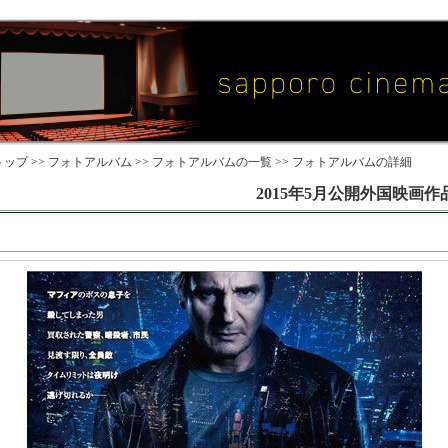
ップ >>
フォトアルバム
>>
フォトアルバムの一覧
>> フォトアルバムの詳細
2015年5月公開外国映画