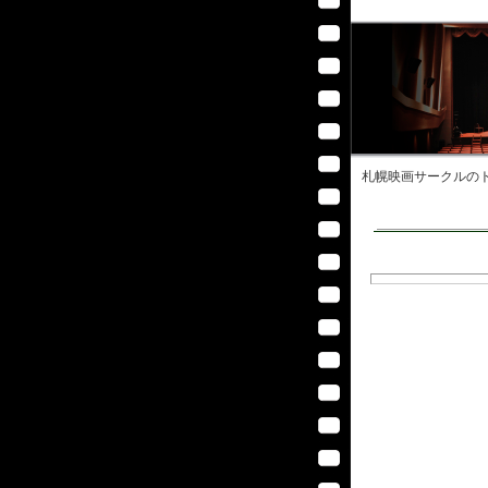
札幌映画サークル
のト