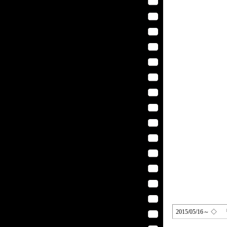
2015/05/16～ 