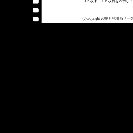
３５枚中 １５枚目を表示し
(c)copyright 2009 札幌映画サークル 