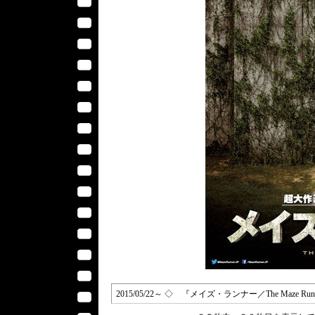
2015/05/22～ ◇ 『メイズ・ランナー／The Maze 