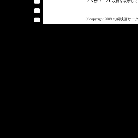
３５枚中 ２０枚目を表示し
(c)copyright 2009 札幌映画サークル 