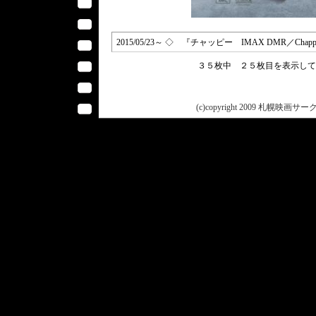
2015/05/23～ ◇ 『チャッピー IMAX DMR／Chappi
３５枚中 ２５枚目を表示し
(c)copyright 2009 札幌映画サークル 