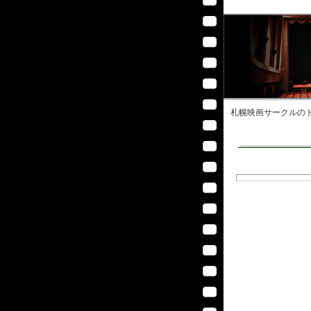
札幌映画サークル
のト