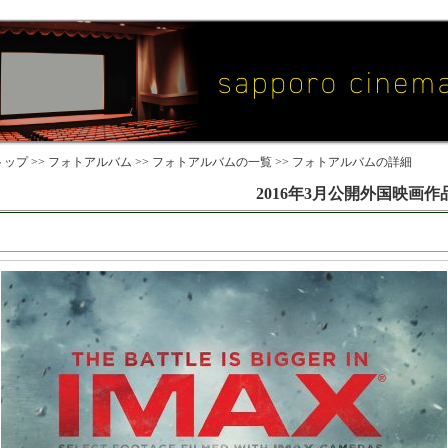
ップ >>
フォトアルバム
>>
フォトアルバムの一覧
>> フォトアルバムの詳細
2016年3月公開外国映画