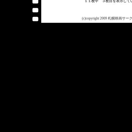
１１枚中 ３枚目を表示し
(c)copyright 2009 札幌映画サークル 