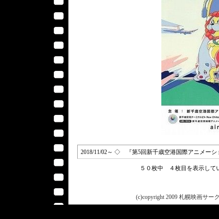
2018/11/02～ ◇ 『第5回新千歳空港国際アニメーシ
５０枚中 ４枚目を表示し
(c)copyright 2009 札幌映画サークル 