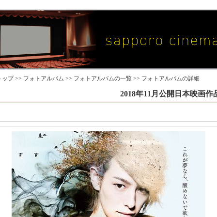
ップ >>
フォトアルバム
>>
フォトアルバムの一覧
>> フォトアルバムの詳細
2018年11月公開日本映画