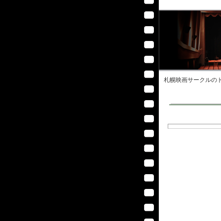
札幌映画サークル
のト