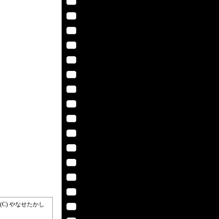
(C) やなせたかし