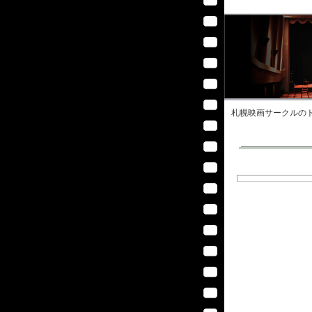
札幌映画サークル
のト