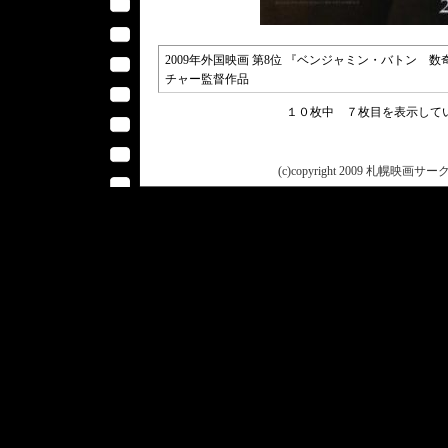
2009年外国映画 第8位 『ベンジャミン・バトン 数奇な人生 / T
チャー監督作品
１０枚中 ７枚目を表示し
(c)copyright 2009 札幌映画サークル 