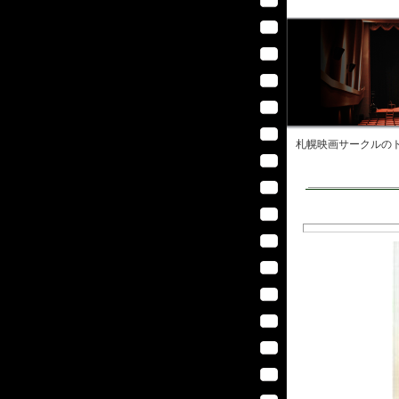
札幌映画サークル
のト