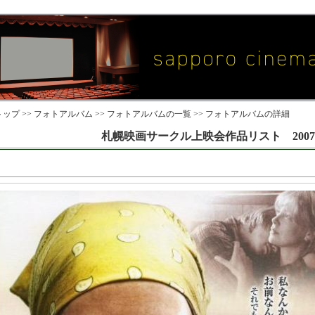
ップ >>
フォトアルバム
>>
フォトアルバムの一覧
>> フォトアルバムの詳細
札幌映画サークル上映会作品リスト 2007 ～