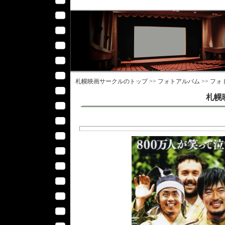
札幌映画サークル
のトップ >>
フォトアルバム
>>
フォ
札幌