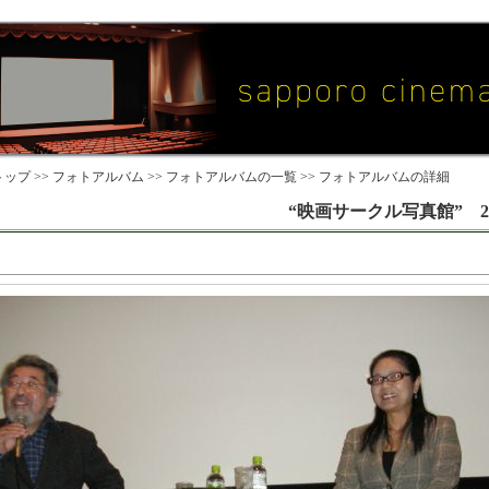
ップ >>
フォトアルバム
>>
フォトアルバムの一覧
>> フォトアルバムの詳細
“映画サークル写真館” 2