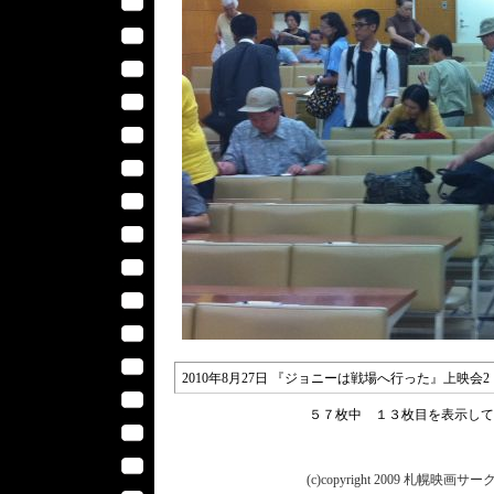
2010年8月27日 『ジョニーは戦場へ行った』上映
５７枚中 １３枚目を表示し
(c)copyright 2009 札幌映画サークル 