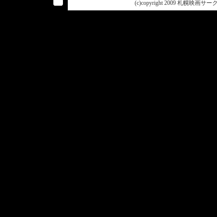
(c)copyright 2009 札幌映画サークル 