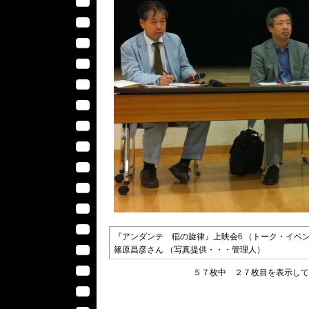
『アンダンテ 稲の旋律』上映会6 （トーク・イベン
篠原昌彦さん （写真提供・・・管理人）
５７枚中 ２７枚目を表示し