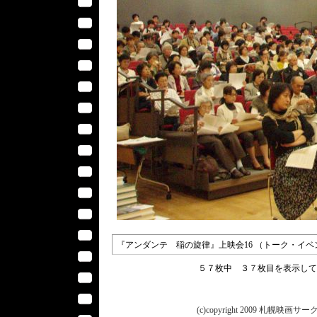
『アンダンテ 稲の旋律』上映会16 （トーク・イ
５７枚中 ３７枚目を表示し
(c)copyright 2009 札幌映画サークル 