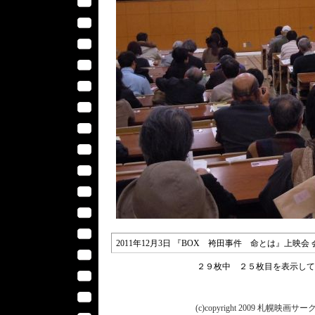
2011年12月3日 『BOX 袴田事件 命とは』上映
２９枚中 ２５枚目を表示し
(c)copyright 2009 札幌映画サークル 