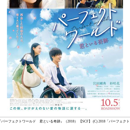
～ ◆ 『パーフェクトワールド 君といる奇跡』（2018） 【SCF】 (C) 2018「パーフ