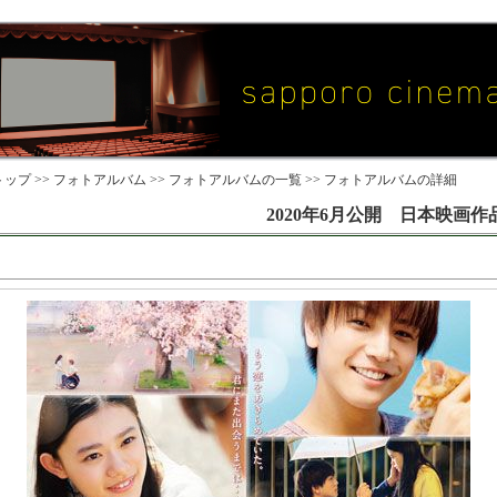
ップ >>
フォトアルバム
>>
フォトアルバムの一覧
>> フォトアルバムの詳細
2020年6月公開 日本映画