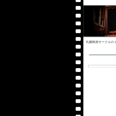
札幌映画サークル
のト