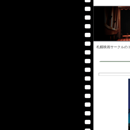
札幌映画サークル
のト