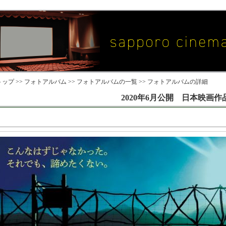
ップ >>
フォトアルバム
>>
フォトアルバムの一覧
>> フォトアルバムの詳細
2020年6月公開 日本映画