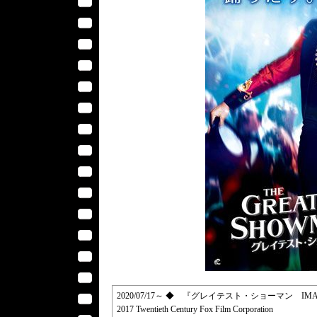
2020/07/17～ ◆ 『グレイテスト・ショーマン IMAX2D／Th
2017 Twentieth Century Fox Film Corporation