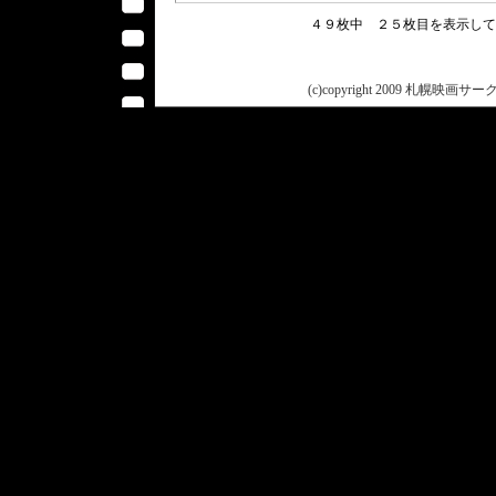
４９枚中 ２５枚目を表示し
(c)copyright 2009 札幌映画サークル 