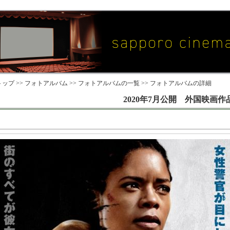
ップ >>
フォトアルバム
>>
フォトアルバムの一覧
>> フォトアルバムの詳細
2020年7月公開 外国映画