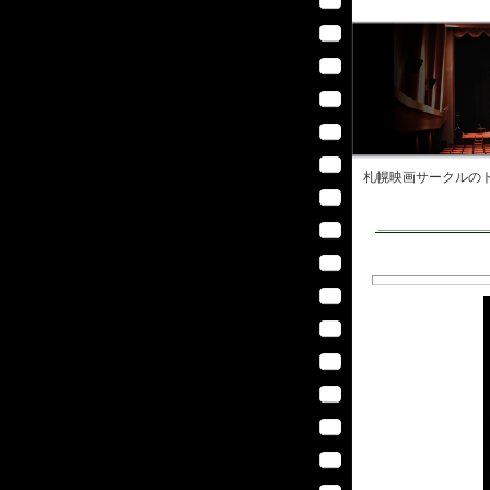
札幌映画サークル
のト