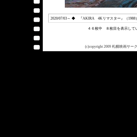
2020/07/03～ ◆ 『AKIRA 4Kリマスター』（19
４６枚中 ８枚目を表示し
(c)copyright 2009 札幌映画サークル 