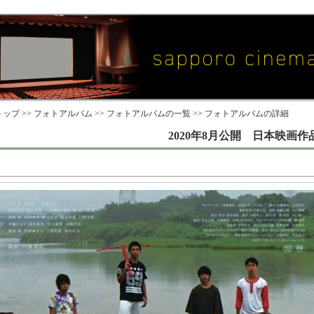
ップ >>
フォトアルバム
>>
フォトアルバムの一覧
>> フォトアルバムの詳細
2020年8月公開 日本映画