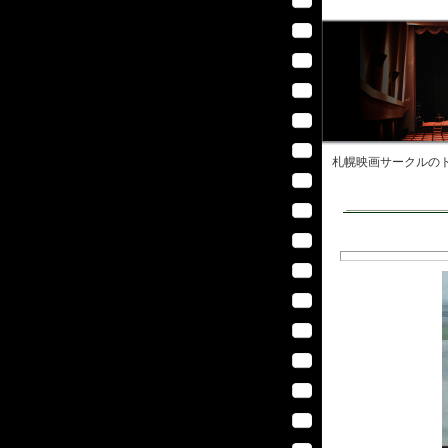
札幌映画サークル
のト