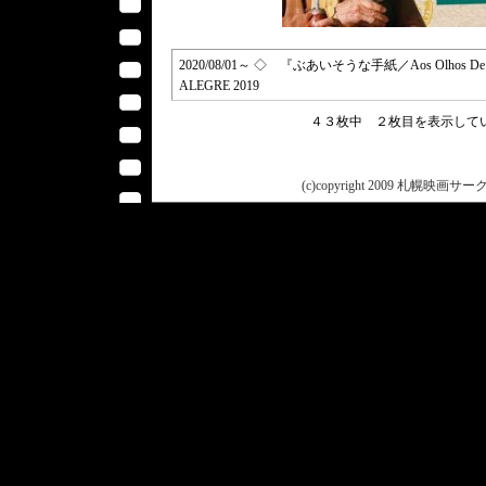
2020/08/01～ ◇ 『ぶあいそうな手紙／Aos Olhos De Ern
ALEGRE 2019
４３枚中 ２枚目を表示し
(c)copyright 2009 札幌映画サークル 