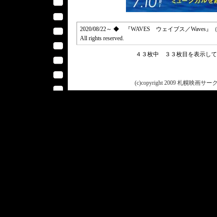
2020/08/22～ ◆ 『WAVES ウェイブス／Waves』（2020）＜
All rights reserved.
４３枚中 ３３枚目を表示し
(c)copyright 2009 札幌映画サークル 