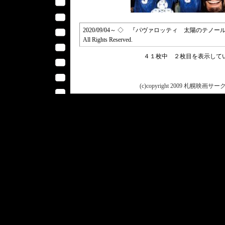
2020/09/04～ ◇ 『パヴァロッティ 太陽のテノール／Pavarotti』
All Rights Reserved.
４１枚中 ２枚目を表示し
(c)copyright 2009 札幌映画サークル 