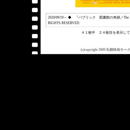
2020/09/19～ ◆ 『パブリック 図書館の奇跡／The Publi
RIGHTS RESERVED.
４１枚中 ２４枚目を表示し
(c)copyright 2009 札幌映画サークル 