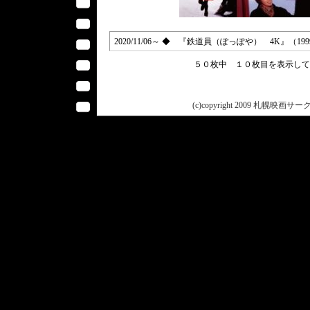
2020/11/06～ ◆ 『鉄道員（ぽっぽや） 4K』（19
５０枚中 １０枚目を表示し
(c)copyright 2009 札幌映画サークル 