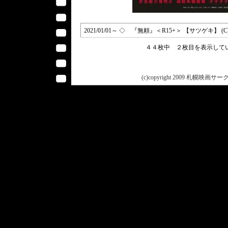
2021/01/01～ ◇ 『無頼』＜R15+＞ 【サツゲキ】
４４枚中 ２枚目を表示し
(c)copyright 2009 札幌映画サークル 