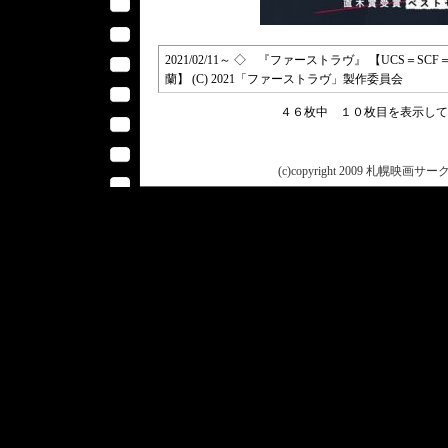
2021/02/11～ ◇ 『ファーストラヴ』 【UCS＝
蘭】 (C) 2021「ファーストラヴ」製作委員会
４６枚中 １０枚目を表示し
(c)copyright 2009 札幌映画サークル 