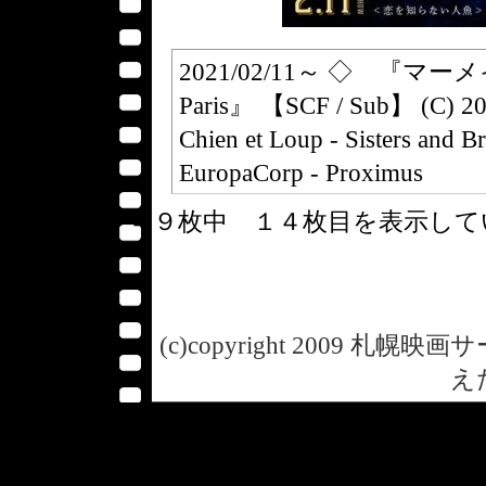
2021/02/11～ ◇ 『マー
Paris』 【SCF / Sub】 (C) 2020
Chien et Loup - Sisters and B
EuropaCorp - Proximus
４９枚中 １４枚目を表示し
(c)copyright 2009 札幌映画サー
え