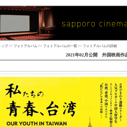
ップ >>
フォトアルバム
>>
フォトアルバムの一覧
>> フォトアルバムの詳細
2021年02月公開 外国映画