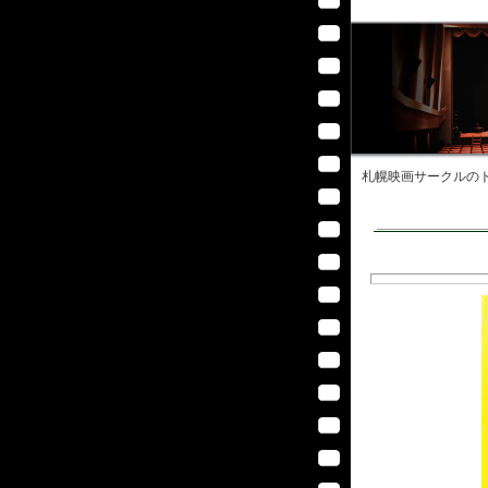
札幌映画サークル
のト