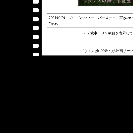
2021/02/20～ ◇ 『ハッピー・バースデー 家族のいる時間／Fet
Worso
４９枚中 ３３枚目を表示し
(c)copyright 2009 札幌映画サークル 