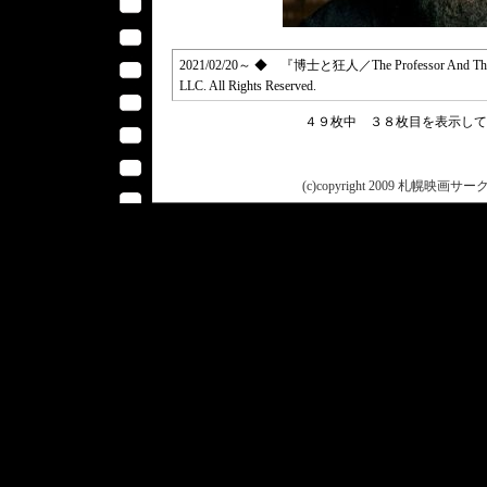
2021/02/20～ ◆ 『博士と狂人／The Professor And The 
LLC. All Rights Reserved.
４９枚中 ３８枚目を表示し
(c)copyright 2009 札幌映画サークル 